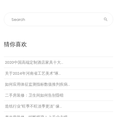
猜你喜欢
2020中国高端定制酒店家具十大…
关于2024年河南省工艺美术“琢…
如何应用体征监测指标数值推判疾病…
二手房装修：卫生间如何告别昏暗
造纸行业“旺季不旺淡季更淡” 缘…