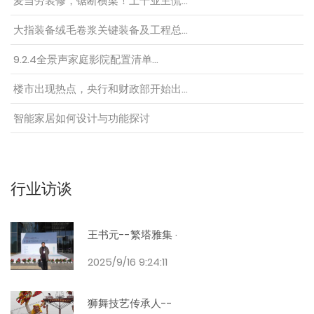
麦当劳装修，锯断横梁！上千业主慌…
大指装备绒毛卷浆关键装备及工程总…
9.2.4全景声家庭影院配置清单…
楼市出现热点，央行和财政部开始出…
智能家居如何设计与功能探讨
行业访谈
王书元--繁塔雅集 ·
2025/9/16 9:24:11
狮舞技艺传承人--