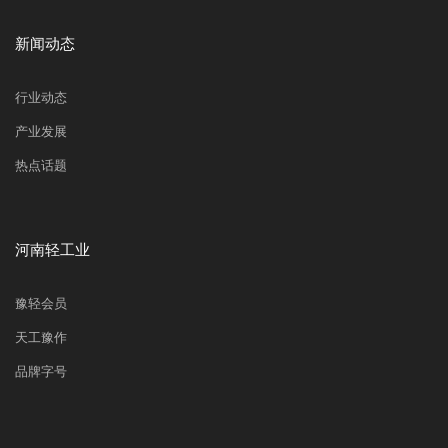
新闻动态
行业动态
产业发展
热点话题
河南轻工业
豫轻会员
天工豫作
品牌字号