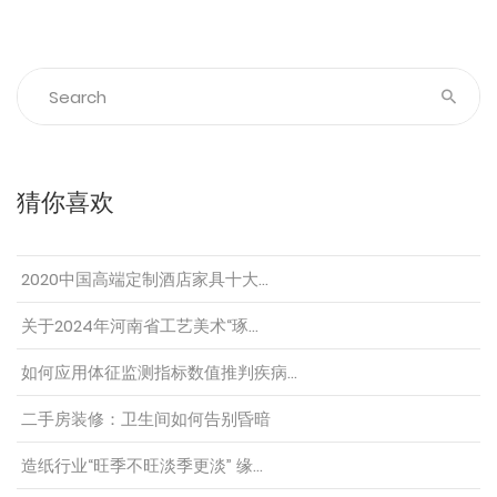
猜你喜欢
2020中国高端定制酒店家具十大…
关于2024年河南省工艺美术“琢…
如何应用体征监测指标数值推判疾病…
二手房装修：卫生间如何告别昏暗
造纸行业“旺季不旺淡季更淡” 缘…