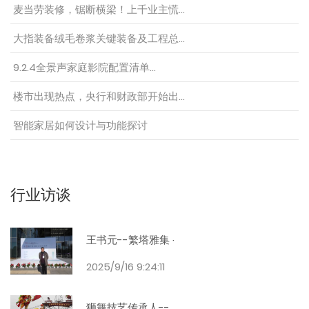
麦当劳装修，锯断横梁！上千业主慌…
大指装备绒毛卷浆关键装备及工程总…
9.2.4全景声家庭影院配置清单…
楼市出现热点，央行和财政部开始出…
智能家居如何设计与功能探讨
行业访谈
王书元--繁塔雅集 ·
2025/9/16 9:24:11
狮舞技艺传承人--