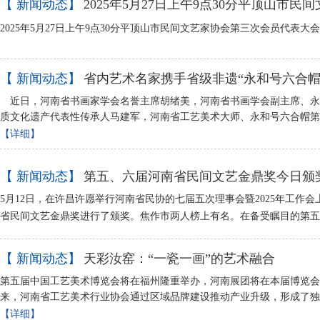
【 新闻动态】
2025年5月27日上午9点30分平顶山市民间
2025年5月27日上午9点30分平顶山市民间文艺家协会第三次会员代表大
【 新闻动态】
省内艺术名家携手省级非遗“永和号六合帽
近日，河南省书画家学会名誉主席胡绪美，河南省书画学会副主席、永
质文化遗产代表性传承人马建军，河南省工艺美术大师、永和号六合帽第
【详细】
【 新闻动态】
第五、六届河南省民间文艺金鼎奖今日颁
5月12日，在许昌许愿举行河南省民协的七届五次理事会暨2025年工作
省民间文艺金鼎奖进行了颁奖。焦作市两人榜上有名。在备受瞩目的第
【 新闻动态】
天彩汝窑：“一瓷一画”的艺术融合
第五届中国工艺美术博览会将在福州隆重举办，河南展团将在本届博览会
来，河南省工艺美术行业协会通过区域品牌建设推动产业升级，形成了独
【详细】