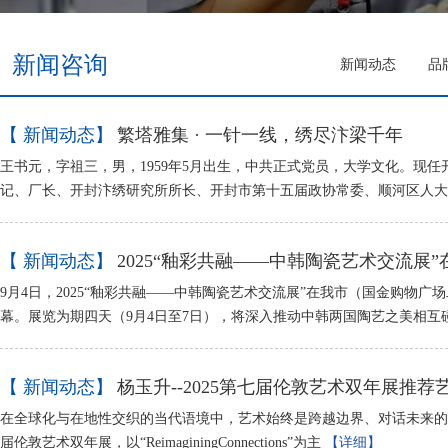
新闻咨询
新闻动态
品
【 新闻动态】
繁塔雅集 · 一针一线，绣尽汴梁千年
王书元，字祖三，男，1959年5月出生，中共正式党员，大学文化。现
记、厂长、开封汴绣研究所所长、开封市第十五届政协常委、顺河区人
【 新闻动态】
2025“釉彩共融——中韩陶瓷艺术交流展”
9月4日，2025“釉彩共融——中韩陶瓷艺术交流展”在我市（国金购物广
幕。展览为期四天（9月4日至7日），将深入推动中韩两国陶艺之美相互
【 新闻动态】
杨玉升--2025第七届伦敦艺术双年展推荐
在全球化与在地性交织的当代语境中，艺术始终是跨越边界、对话未来的重
届伦敦艺术双年展，以“ReimaginingConnections”为主
【详细】