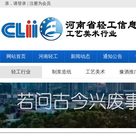
亲，请登录
|
注册为会员
网站首页
河南轻工
新闻动态
通知公告
轻工行业
制浆造纸
工艺美术
豫酒推