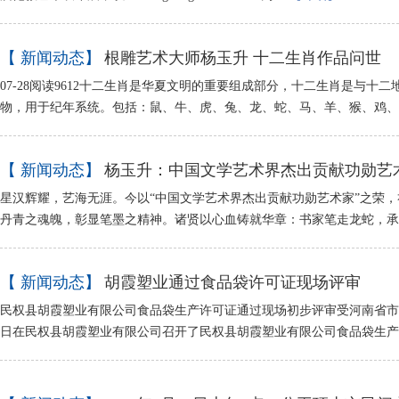
【 新闻动态】
根雕艺术大师杨玉升 十二生肖作品问世
07-28阅读9612十二生肖是华夏文明的重要组成部分，十二生肖是与十
物，用于纪年系统。包括：鼠、牛、虎、兔、龙、蛇、马、羊、猴、鸡
【 新闻动态】
杨玉升：中国文学艺术界杰出贡献功勋艺
星汉辉耀，艺海无涯。今以“中国文学艺术界杰出贡献功勋艺术家”之荣
丹青之魂魄，彰显笔墨之精神。诸贤以心血铸就华章：书家笔走龙蛇，
【 新闻动态】
胡霞塑业通过食品袋许可证现场评审
民权县胡霞塑业有限公司食品袋生产许可证通过现场初步评审受河南省市场
日在民权县胡霞塑业有限公司召开了民权县胡霞塑业有限公司食品袋生