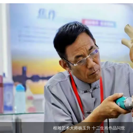
根雕艺术大师杨玉升 十二生肖作品问世