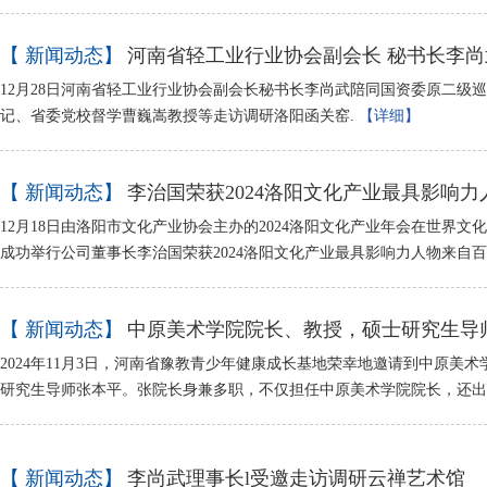
【 新闻动态】
河南省轻工业行业协会副会长 秘书长李
12月28日河南省轻工业行业协会副会长秘书长李尚武陪同国资委原二级
记、省委党校督学曹巍嵩教授等走访调研洛阳函关窑.
【详细】
【 新闻动态】
李治国荣获2024洛阳文化产业最具影响力人
12月18日由洛阳市文化产业协会主办的2024洛阳文化产业年会在世界文
成功举行公司董事长李治国荣获2024洛阳文化产业最具影响力人物来自
【 新闻动态】
中原美术学院院长、教授，硕士研究生导
2024年11月3日，河南省豫教青少年健康成长基地荣幸地邀请到中原美
研究生导师张本平。张院长身兼多职，不仅担任中原美术学院院长，还
【 新闻动态】
李尚武理事长l受邀走访调研云禅艺术馆